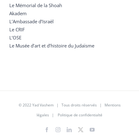
Le Mémorial de la Shoah
Akadem
L’Ambassade d’Israël
Le CRIF
L’OSE
Le Musée d’art et d’histoire du Judaïsme
© 2022 Yad Vashem | Tous droits réservés |
Mentions
légales
|
Politique de confidentialté
Facebook
Instagram
LinkedIn
X
YouTube