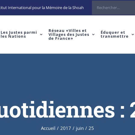
Rechercher
itut International pour la Mémoire de la Shoah
Réseau «Villes et
Les Justes parmi
Éduquer et
Villages des Justes
les Nations
transmettre
de France»
uotidiennes :
Accueil
/
2017
/
juin
/
25