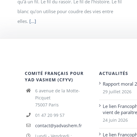
qu’à un fil. Le fil du rasoir. Le fil de l’histoire. Le fil
blanc qu’on utilise pour coudre des vies entre
elles.
[...]
COMITÉ FRANÇAIS POUR
ACTUALITÉS
YAD VASHEM (CFYV)
Rapport moral 
6 avenue de la Motte-
29 juillet 2026
Picquet
75007 Paris
Le lien Francop
vient de paraîtr
01 47 20 99 57
24 juin 2026
contact@yadvashem.fr
Le lien Francop
Lundi - Vendredi :