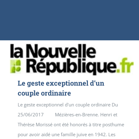
Le geste exceptionnel d’un
couple ordinaire
Le geste exceptionnel d'un couple ordinaire Du
25/06/2017 Mézières-en-Brenne. Henri et
Thérèse Morissé ont été honorés à titre posthume
pour avoir aidé une famille juive en 1942. Les