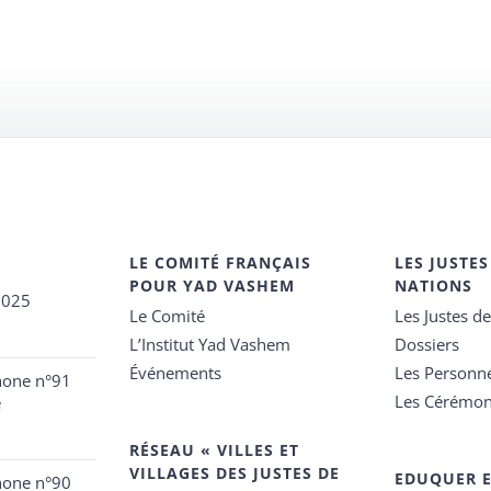
LE COMITÉ FRANÇAIS
LES JUSTES
POUR YAD VASHEM
NATIONS
2025
Le Comité
Les Justes d
L’Institut Yad Vashem
Dossiers
Événements
Les Personn
hone n°91
Les Cérémon
e
RÉSEAU « VILLES ET
VILLAGES DES JUSTES DE
EDUQUER 
hone n°90