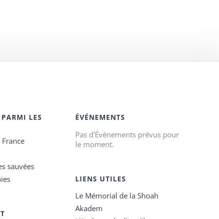
 PARMI LES
ÉVÉNEMENTS
Pas d'Évènements prévus pour
e France
le moment.
es sauvées
ies
LIENS UTILES
Le Mémorial de la Shoah
Akadem
ET