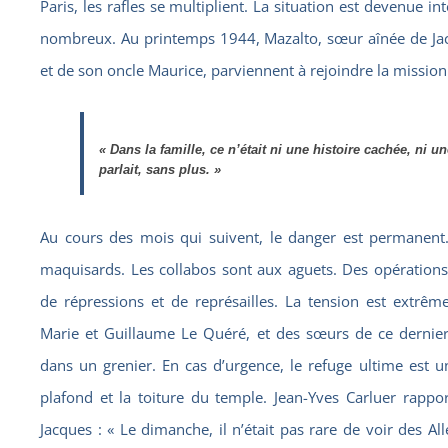
Paris, les rafles se multiplient. La situation est devenue i
nombreux. Au printemps 1944, Mazalto, sœur aînée de Ja
et de son oncle Maurice, parviennent à rejoindre la missio
« Dans la famille, ce n’était ni une histoire cachée, ni 
parlait, sans plus. »
Au cours des mois qui suivent, le danger est permanent.
maquisards. Les collabos sont aux aguets. Des opérations m
de répressions et de représailles. La tension est extrême
Marie et Guillaume Le Quéré, et des sœurs de ce dernier,
dans un grenier. En cas d’urgence, le refuge ultime est un
plafond et la toiture du temple. Jean-Yves Carluer rappor
Jacques : « Le dimanche, il n’était pas rare de voir des A