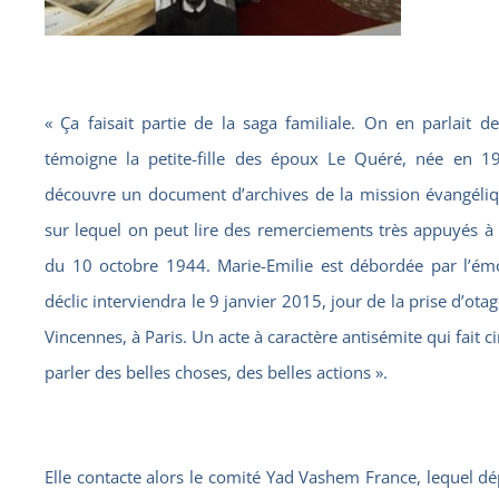
« Ça faisait partie de la saga familiale. On en parlait 
témoigne la petite-fille des époux Le Quéré, née en 19
découvre un document d’archives de la mission évangélique
sur lequel on peut lire des remerciements très appuyés à 
du 10 octobre 1944. Marie-Emilie est débordée par l’émoti
déclic interviendra le 9 janvier 2015, jour de la prise d’o
Vincennes, à Paris. Un acte à caractère antisémite qui fait cin
parler des belles choses, des belles actions ».
Elle contacte alors le comité Yad Vashem France, lequel dép