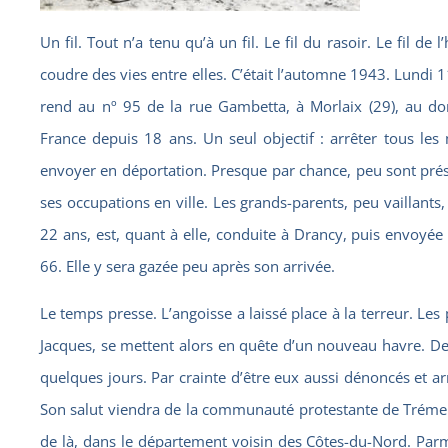
Un fil. Tout n’a tenu qu’à un fil. Le fil du rasoir. Le fil de l
coudre des vies entre elles. C’était l’automne 1943. Lundi 1
rend au nº 95 de la rue Gambetta, à Morlaix (29), au dom
France depuis 18 ans. Un seul objectif : arrêter tous les
envoyer en déportation. Presque par chance, peu sont pré
ses occupations en ville. Les grands-parents, peu vaillants,
22 ans, est, quant à elle, conduite à Drancy, puis envoyé
66. Elle y sera gazée peu après son arrivée.
Le temps presse. L’angoisse a laissé place à la terreur. Les p
Jacques, se mettent alors en quête d’un nouveau havre. De
quelques jours. Par crainte d’être eux aussi dénoncés et ar
Son salut viendra de la communauté protestante de Trémel,
de là, dans le département voisin des Côtes-du-Nord. Par