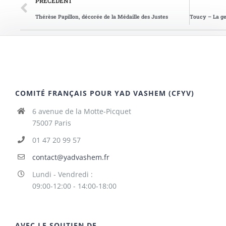
PRÉCÉDENT
Thérèse Papillon, décorée de la Médaille des Justes
COMITÉ FRANÇAIS POUR YAD VASHEM (CFYV)
6 avenue de la Motte-Picquet
75007 Paris
01 47 20 99 57
contact@yadvashem.fr
Lundi - Vendredi :
09:00-12:00 - 14:00-18:00
AVEC LE SOUTIEN DE