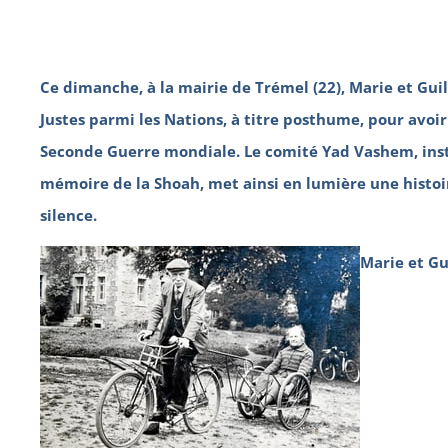
Ce dimanche, à la mairie de Trémel (22), Marie et Gu
Justes parmi les Nations, à titre posthume, pour avoir
Seconde Guerre mondiale. Le comité Yad Vashem, insti
mémoire de la Shoah, met ainsi en lumière une histoir
silence.
Marie et G