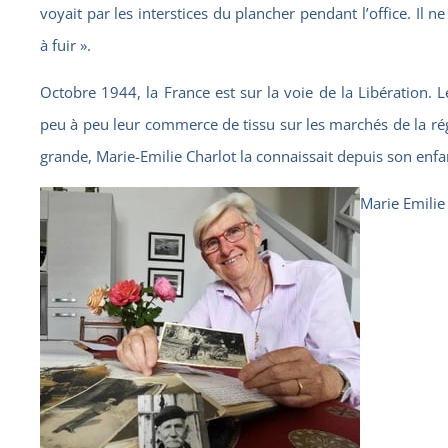
voyait par les interstices du plancher pendant l’office. Il ne
à fuir ».
Octobre 1944, la France est sur la voie de la Libération. 
peu à peu leur commerce de tissu sur les marchés de la régio
grande, Marie-Emilie Charlot la connaissait depuis son enf
Marie Emilie 