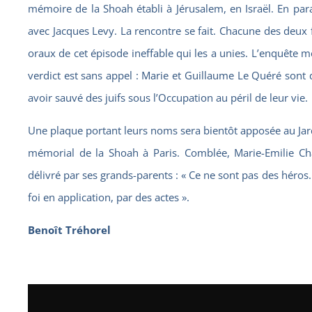
mémoire de la Shoah établi à Jérusalem, en Israël. En paral
avec Jacques Levy. La rencontre se fait. Chacune des deux 
oraux de cet épisode ineffable qui les a unies. L’enquête
verdict est sans appel : Marie et Guillaume Le Quéré sont 
avoir sauvé des juifs sous l’Occupation au péril de leur vie.
Une plaque portant leurs noms sera bientôt apposée au Jardi
mémorial de la Shoah à Paris. Comblée, Marie-Emilie Cha
délivré par ses grands-parents : « Ce ne sont pas des héros.
foi en application, par des actes ».
Benoît Tréhorel