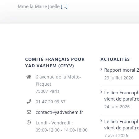
Mme la Maire Joëlle
[...]
COMITÉ FRANÇAIS POUR
ACTUALITÉS
YAD VASHEM (CFYV)
Rapport moral 
6 avenue de la Motte-
29 juillet 2026
Picquet
75007 Paris
Le lien Francop
vient de paraîtr
01 47 20 99 57
24 juin 2026
contact@yadvashem.fr
Le lien Francop
Lundi - Vendredi :
vient de paraîtr
09:00-12:00 - 14:00-18:00
7 avril 2026