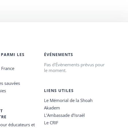
 PARMI LES
ÉVÉNEMENTS
Pas d'Évènements prévus pour
e France
le moment.
es sauvées
ies
LIENS UTILES
Le Mémorial de la Shoah
Akadem
ET
L’Ambassade d’Israël
TRE
Le CRIF
our éducateurs et