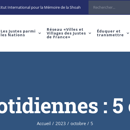
Rechercher
itut International pour la Mémoire de la Shoah
Réseau «Villes et
Les Justes parmi
Éduquer et
Villages des Justes
les Nations
transmettre
de France»
otidiennes :
5
Accueil
/
2023
/
octobre
/
5