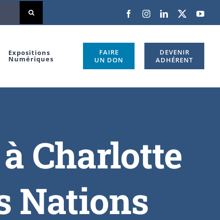
FAIRE
DEVENIR
Expositions
Numériques
UN DON
ADHÉRENT
 Charlotte
s Nations