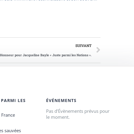
SUIVANT
d’Honneur pour Jacqueline Bayle « Juste parmi les Nations ».
 PARMI LES
ÉVÉNEMENTS
Pas d'Évènements prévus pour
e France
le moment.
es sauvées