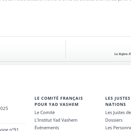
La légion 
LE COMITÉ FRANÇAIS
LES JUSTES
POUR YAD VASHEM
NATIONS
2025
Le Comité
Les Justes d
L’Institut Yad Vashem
Dossiers
Événements
Les Personn
hone n°91