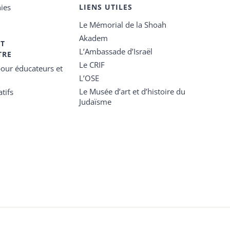
ies
LIENS UTILES
Le Mémorial de la Shoah
Akadem
ET
L’Ambassade d’Israël
TRE
Le CRIF
our éducateurs et
L’OSE
Le Musée d’art et d’histoire du
tifs
Judaïsme