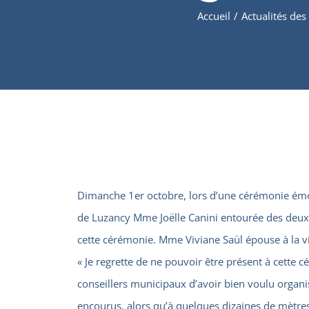
Accueil
/
Actualités des
Dimanche 1er octobre, lors d’une cérémonie ém
de Luzancy Mme Joëlle Canini entourée des deux
cette cérémonie. Mme Viviane Saül épouse à la vill
« Je regrette de ne pouvoir être présent à cett
conseillers municipaux d’avoir bien voulu organ
encourus, alors qu’à quelques dizaines de mètres