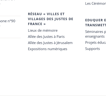
Les Cérémon
e
RÉSEAU « VILLES ET
VILLAGES DES JUSTES DE
EDUQUER 
hone n°90
FRANCE »
TRANSMET
e
Lieux de mémoire
Séminaires p
enseignants
Allée des Justes à Paris
Projets éduca
Allée des Justes à Jérusalem
Supports
Expositions numériques