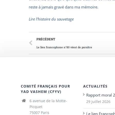
reste à jamais gravé dans ma mémoire.
Lire l’histoire du sauvetage
PRÉCÉDENT
Le lien francophone n°80 vient de paraître
COMITÉ FRANÇAIS POUR
ACTUALITÉS
YAD VASHEM (CFYV)
Rapport moral 
6 avenue de la Motte-
29 juillet 2026
Picquet
75007 Paris
Le lien Francop