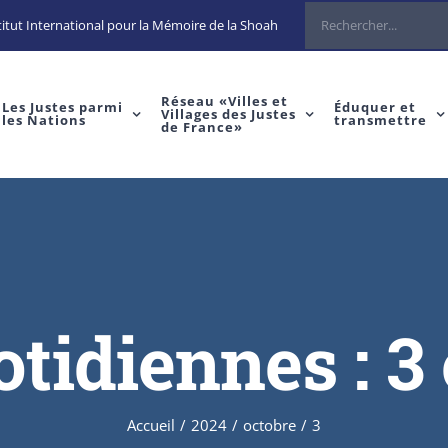
Rechercher
itut International pour la Mémoire de la Shoah
Réseau «Villes et
Les Justes parmi
Éduquer et
Villages des Justes
les Nations
transmettre
de France»
otidiennes :
3
Accueil
/
2024
/
octobre
/
3