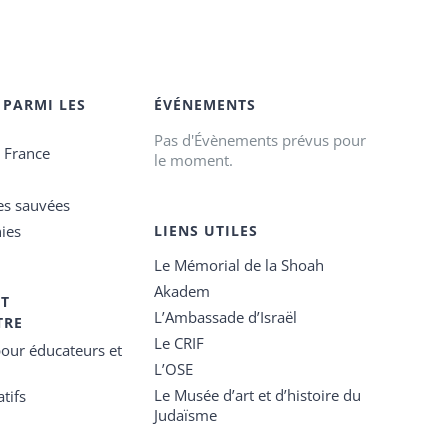
 PARMI LES
ÉVÉNEMENTS
Pas d'Évènements prévus pour
e France
le moment.
es sauvées
ies
LIENS UTILES
Le Mémorial de la Shoah
Akadem
ET
L’Ambassade d’Israël
TRE
Le CRIF
our éducateurs et
L’OSE
Le Musée d’art et d’histoire du
tifs
Judaïsme