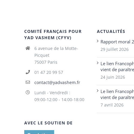
COMITÉ FRANÇAIS POUR
ACTUALITÉS
YAD VASHEM (CFYV)
Rapport moral 
6 avenue de la Motte-
29 juillet 2026
Picquet
75007 Paris
Le lien Francop
vient de paraîtr
01 47 20 99 57
24 juin 2026
contact@yadvashem.fr
Le lien Francop
Lundi - Vendredi :
vient de paraîtr
09:00-12:00 - 14:00-18:00
7 avril 2026
AVEC LE SOUTIEN DE