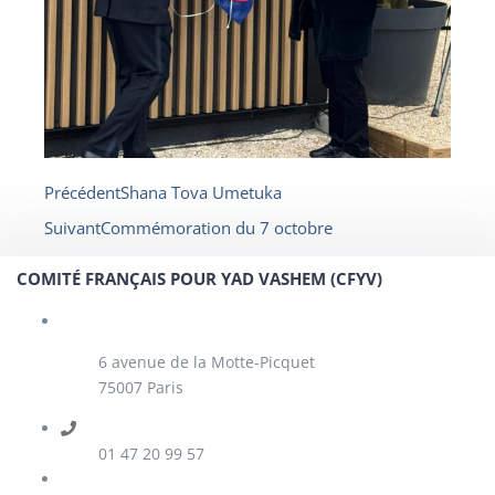
Précédent
Shana Tova Umetuka
Suivant
Commémoration du 7 octobre
COMITÉ FRANÇAIS POUR YAD VASHEM (CFYV)
6 avenue de la Motte-Picquet
75007 Paris
01 47 20 99 57