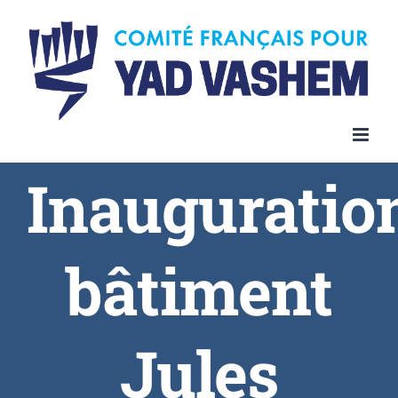
Inauguratio
bâtiment
Jules