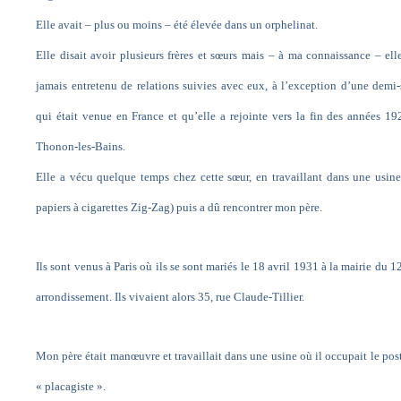
Elle avait – plus ou moins – été élevée dans un orphelinat.
Elle disait avoir plusieurs frères et sœurs mais – à ma connaissance – ell
jamais entretenu de relations suivies avec eux, à l’exception d’une demi
qui était venue en France et qu’elle a rejointe vers la fin des années 19
Thonon-les-Bains.
Elle a vécu quelque temps chez cette sœur, en travaillant dans une usine
papiers à cigarettes Zig-Zag) puis a dû rencontrer mon père.
Ils sont venus à Paris où ils se sont mariés le 18 avril 1931 à la mairie du 
arrondissement. Ils vivaient alors 35, rue Claude-Tillier.
Mon père était manœuvre et travaillait dans une usine où il occupait le pos
« placagiste ».