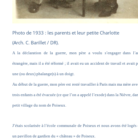
Photo de 1933 : les parents et leur petite Charlotte
(Arch. C. Barillet / DR).
A la déclaration de la guerre, mon père a voulu s’engager dans l’a
étrangère, mais il a été réformé ; il avait eu un accident de travail et avait 
une (ou deux) phalange(s) à un doigt.
Au début de la guerre, mon père est resté travailler à Paris mais ma mère ave
trois enfants a été évacuée (ce que l’on a appelé l’exode) dans la Nièvre, da
petit village du nom de Poiseux.
J’étais scolarisée à l’école communale de Poiseux et nous avons été logés
un pavillon de gardien du « château » de Poiseux.