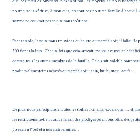
que ces familles ouvrières n’avaient pas les moyens de nous héberger,
nourrir, nous vêtir et, à mon avis, en tout cas pour ma famille d’accueil, 
somme ne couvrait pas ce que nous coûtions.
Par exemple, lorsque nous trouvions du beurre au marché noir, il fallait le 
500 francs la livre. Chaque fois que cela arrivait, ma sœur et moi en bénéfic
comme tous les autres membres de la famille. Cela était valable pour tout
produits alimentaires achetés au marché noir : pain, huile, sucre, oeufs …
De plus, nous participions à toutes les sorties : cinéma, excursions, ….et, m
les restrictions, notre nourrice faisait des prodiges pour nous offrir des petits
présents à Noël et à nos anniversaires…