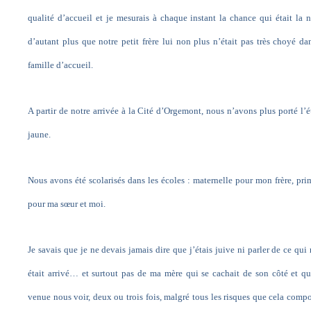
qualité d’accueil et je mesurais à chaque instant la chance qui était la n
d’autant plus que notre petit frère lui non plus n’était pas très choyé da
famille d’accueil.
A partir de notre arrivée à la Cité d’Orgemont, nous n’avons plus porté l’é
jaune.
Nous avons été scolarisés dans les écoles : maternelle pour mon frère, pri
pour ma sœur et moi.
Je savais que je ne devais jamais dire que j’étais juive ni parler de ce qui
était arrivé… et surtout pas de ma mère qui se cachait de son côté et qu
venue nous voir, deux ou trois fois, malgré tous les risques que cela compo