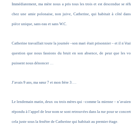
Immédiatement, ma mère nous a pris tous les trois et est descendue se réf
chez une amie polonaise, non juive, Catherine, qui habitait à côté dan
pièce unique, sans eau et sans W.C.
Catherine travaillait toute la journée –son mari était prisonnier – et il n’étai
question que nous fassions du bruit en son absence, de peur que les vo
puissent nous dénoncer …
J’avais 9 ans, ma sœur 7 et mon frère 3….
Le lendemain matin, deux ou trois mères qui –comme la mienne – n’avaien
répondu à l’appel de leur nom se sont retrouvées dans la rue pour se concerte
cela juste sous la fenêtre de Catherine qui habitait au premier étage.