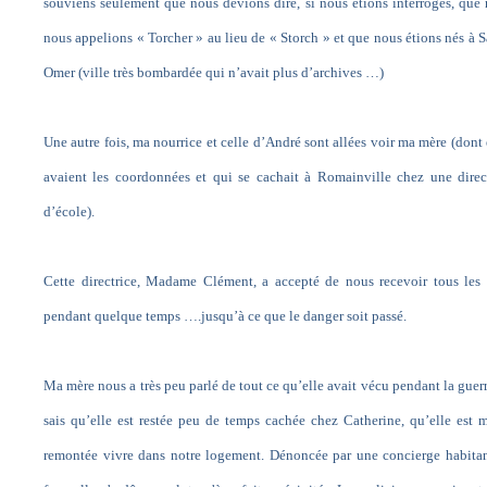
souviens seulement que nous devions dire, si nous étions interrogés, que
nous appelions « Torcher » au lieu de « Storch » et que nous étions nés à S
Omer (ville très bombardée qui n’avait plus d’archives …)
Une autre fois, ma nourrice et celle d’André sont allées voir ma mère (dont 
avaient les coordonnées et qui se cachait à Romainville chez une direc
d’école).
Cette directrice, Madame Clément, a accepté de nous recevoir tous les 
pendant quelque temps ….jusqu’à ce que le danger soit passé.
Ma mère nous a très peu parlé de tout ce qu’elle avait vécu pendant la guerr
sais qu’elle est restée peu de temps cachée chez Catherine, qu’elle est
remontée vivre dans notre logement. Dénoncée par une concierge habita