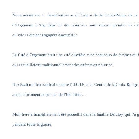
Nous avons été « réceptionnés » au Centre de la Croix-Rouge de la 
d’Orgemont à Argenteuil et des nourrices sont venues prendre les enf
qu’elles s’étaient engagées à accueillir.
La Cité d’Orgemont était une cité ouvrière avec beaucoup de femmes au 
qui accueillaient traditionnellement des enfants en nourrice.
Il existait un lien particulier entre l’U.G.I.F. et ce Centre de la Croix-Rouge
aucun document ne permet de l’identifier….
Mon frère a immédiatement été accueilli dans la famille Delcloy qui l’a 
pendant toute la guerre.