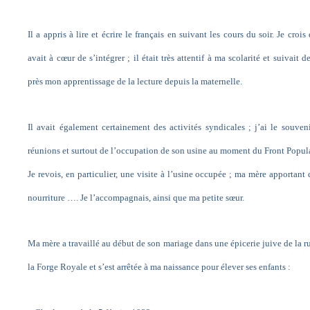
Il a appris à lire et écrire le français en suivant les cours du soir. Je crois 
avait à cœur de s’intégrer ; il était très attentif à ma scolarité et suivait de
près mon apprentissage de la lecture depuis la maternelle.
Il avait également certainement des activités syndicales ; j’ai le souven
réunions et surtout de l’occupation de son usine au moment du Front Popula
Je revois, en particulier, une visite à l’usine occupée ; ma mère apportant 
nourriture …. Je l’accompagnais, ainsi que ma petite sœur.
Ma mère a travaillé au début de son mariage dans une épicerie juive de la r
la Forge Royale et s’est arrêtée à ma naissance pour élever ses enfants :