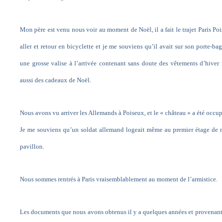
Mon père est venu nous voir au moment de Noël, il a fait le trajet Paris Po
aller et retour en bicyclette et je me souviens qu’il avait sur son porte-ba
une grosse valise à l’arrivée contenant sans doute des vêtements d’hiver
aussi des cadeaux de Noël.
Nous avons vu arriver les Allemands à Poiseux, et le « château » a été occup
Je me souviens qu’un soldat allemand logeait même au premier étage de 
pavillon.
Nous sommes rentrés à Paris vraisemblablement au moment de l’armistice.
Les documents que nous avons obtenus il y a quelques années et provena