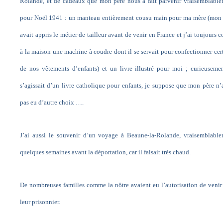
Rolande, et de cadeaux que mon père nous a fait parvenir vraisemblabl
pour Noël 1941 : un manteau entièrement cousu main pour ma mère (mon
avait appris le métier de tailleur avant de venir en France et j’ai toujours 
à la maison une machine à coudre dont il se servait pour confectionner cer
de nos vêtements d’enfants) et un livre illustré pour moi ; curieusemen
s’agissait d’un livre catholique pour enfants, je suppose que mon père n’
pas eu d’autre choix ….
J’ai aussi le souvenir d’un voyage à Beaune-la-Rolande, vraisemblabl
quelques semaines avant la déportation, car il faisait très chaud.
De nombreuses familles comme la nôtre avaient eu l’autorisation de venir
leur prisonnier.