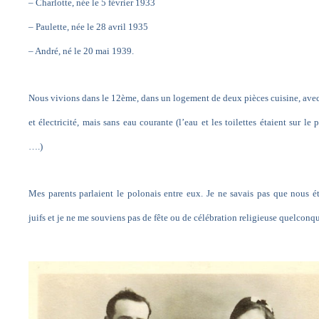
– Charlotte, née le 5 février 1933
– Paulette, née le 28 avril 1935
– André, né le 20 mai 1939.
Nous vivions dans le 12ème, dans un logement de deux pièces cuisine, ave
et électricité, mais sans eau courante (l’eau et les toilettes étaient sur le p
….)
Mes parents parlaient le polonais entre eux. Je ne savais pas que nous é
juifs et je ne me souviens pas de fête ou de célébration religieuse quelconq