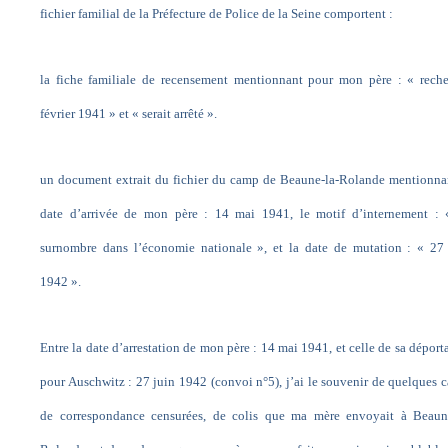
fichier familial de la Préfecture de Police de la Seine comportent :
la fiche familiale de recensement mentionnant pour mon père : « rech
février 1941 » et « serait arrêté ».
un document extrait du fichier du camp de Beaune-la-Rolande mentionna
date d’arrivée de mon père : 14 mai 1941, le motif d’internement : 
surnombre dans l’économie nationale », et la date de mutation : « 27
1942 ».
Entre la date d’arrestation de mon père : 14 mai 1941, et celle de sa déport
pour Auschwitz : 27 juin 1942 (convoi n°5), j’ai le souvenir de quelques c
de correspondance censurées, de colis que ma mère envoyait à Beaune