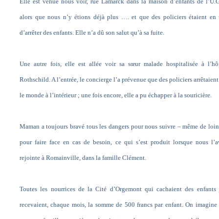
Elle est venue nous voir, rue Lamarck dans la maison d’enfants de l’U.G.
alors que nous n’y étions déjà plus …. et que des policiers étaient en 
d’arrêter des enfants. Elle n’a dû son salut qu’à sa fuite.
Une autre fois, elle est allée voir sa sœur malade hospitalisée à l’hô
Rothschild. A l’entrée, le concierge l’a prévenue que des policiers arrêtaient
le monde à l’intérieur ; une fois encore, elle a pu échapper à la souricière.
Maman a toujours bravé tous les dangers pour nous suivre – même de loin
pour faire face en cas de besoin, ce qui s’est produit lorsque nous l’
rejointe à Romainville, dans la famille Clément.
Toutes les nourrices de la Cité d’Orgemont qui cachaient des enfants 
recevaient, chaque mois, la somme de 500 francs par enfant. On imagine