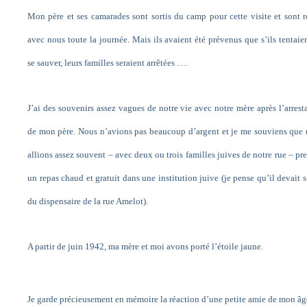
Mon père et ses camarades sont sortis du camp pour cette visite et sont r
avec nous toute la journée. Mais ils avaient été prévenus que s’ils tentaie
se sauver, leurs familles seraient arrêtées ….
J’ai des souvenirs assez vagues de notre vie avec notre mère après l’arrest
de mon père. Nous n’avions pas beaucoup d’argent et je me souviens que
allions assez souvent – avec deux ou trois familles juives de notre rue – pr
un repas chaud et gratuit dans une institution juive (je pense qu’il devait s
du dispensaire de la rue Amelot).
A partir de juin 1942, ma mère et moi avons porté l’étoile jaune.
Je garde précieusement en mémoire la réaction d’une petite amie de mon âg