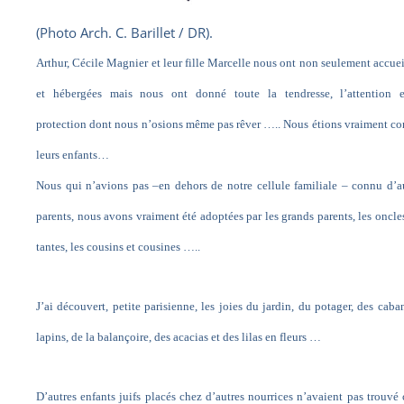
(Photo Arch. C. Barillet / DR).
Arthur, Cécile Magnier et leur fille Marcelle nous ont non seulement accuei
et hébergées mais nous ont donné toute la tendresse, l’attention e
protection dont nous n’osions même pas rêver ….. Nous étions vraiment 
leurs enfants…
Nous qui n’avions pas –en dehors de notre cellule familiale – connu d’a
parents, nous avons vraiment été adoptées par les grands parents, les oncles
tantes, les cousins et cousines …..
J’ai découvert, petite parisienne, les joies du jardin, du potager, des caba
lapins, de la balançoire, des acacias et des lilas en fleurs …
D’autres enfants juifs placés chez d’autres nourrices n’avaient pas trouvé 