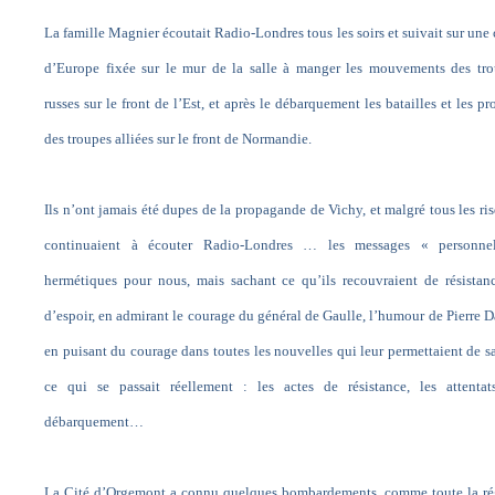
La famille Magnier écoutait Radio-Londres tous les soirs et suivait sur une 
d’Europe fixée sur le mur de la salle à manger les mouvements des tr
russes sur le front de l’Est, et après le débarquement les batailles et les pr
des troupes alliées sur le front de Normandie.
Ils n’ont jamais été dupes de la propagande de Vichy, et malgré tous les ri
continuaient à écouter Radio-Londres … les messages « personne
hermétiques pour nous, mais sachant ce qu’ils recouvraient de résistan
d’espoir, en admirant le courage du général de Gaulle, l’humour de Pierre D
en puisant du courage dans toutes les nouvelles qui leur permettaient de s
ce qui se passait réellement : les actes de résistance, les attentat
débarquement…
La Cité d’Orgemont a connu quelques bombardements, comme toute la ré