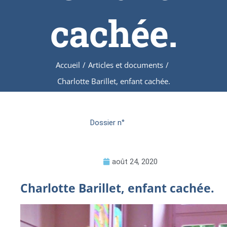
cachée.
Accueil
/
Articles et documents
/
Charlotte Barillet, enfant cachée.
Dossier n°
août 24, 2020
Charlotte Barillet, enfant cachée.