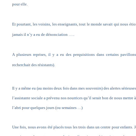
pour elle.
Et pourtant, les voisins, les enseignants, tout le monde savait qui nous étio
jamais il n’y a eu de dénonciation …..
A plusieurs reprises, il y a eu des perquisitions dans certains pavillon
recherchait des résistants).
Il y a même eu (au moins deux fois dans mes souvenirs) des alertes sérieuses
l’assistante sociale a prévenu nos nourrices qu’il serait bon de nous mettre à
l’abri pour quelques jours (ou semaines …)
Une fois, nous avons été placés tous les trois dans un centre pour enfants. 