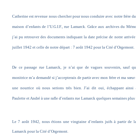
Catherine est revenue nous chercher pour nous conduire avec notre frère da
maison d’enfants de l’U.G.I.F., rue Lamarck. Grâce aux archives du Mémo
j’ai pu retrouver des documents indiquant la date précise de notre arrivée
juillet 1942 et celle de notre départ : 7 août 1942 pour la Cité d’Orgemont.
De ce passage rue Lamarck, je n’ai que de vagues souvenirs, sauf qu
monitrice m’a demandé si j’accepterais de partir avec mon frère et ma sœur
une nourrice où nous serions très bien. J’ai dit oui, échappant ainsi
Paulette et André à une rafle d’enfants rue Lamarck quelques semaines plus 
Le 7 août 1942, nous étions une vingtaine d’enfants juifs à partir de l
Lamarck pour la Cité d’Orgemont.