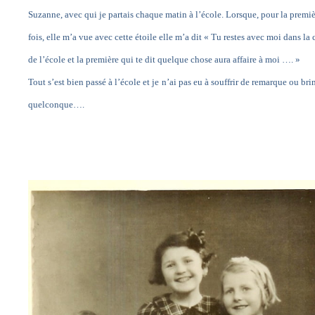
Suzanne, avec qui je partais chaque matin à l’école. Lorsque, pour la premi
fois, elle m’a vue avec cette étoile elle m’a dit « Tu restes avec moi dans la 
de l’école et la première qui te dit quelque chose aura affaire à moi …. »
Tout s’est bien passé à l’école et je n’ai pas eu à souffrir de remarque ou br
quelconque….