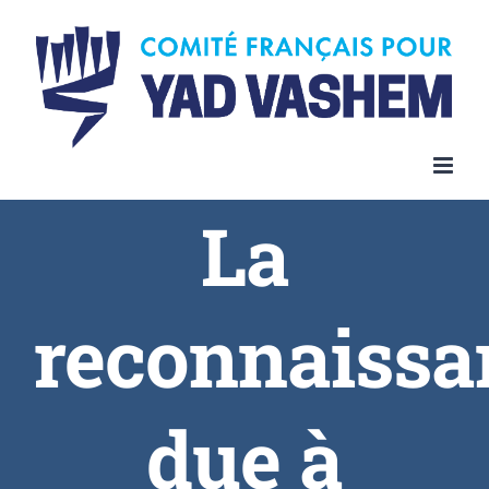
La
reconnaissa
due à