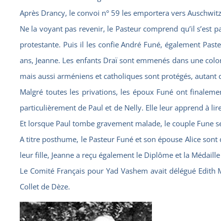
Après Drancy, le convoi n° 59 les emportera vers Auschwit
Ne la voyant pas revenir, le Pasteur comprend qu’il s’est pas
protestante. Puis il les confie André Funé, également Paste
ans, Jeanne. Les enfants Draï sont emmenés dans une colonie
mais aussi arméniens et catholiques sont protégés, autant q
Malgré toutes les privations, les époux Funé ont finaleme
particulièrement de Paul et de Nelly. Elle leur apprend à lire
Et lorsque Paul tombe gravement malade, le couple Fune se 
A titre posthume, le Pasteur Funé et son épouse Alice sont 
leur fille, Jeanne a reçu également le Diplôme et la Médaill
Le Comité Français pour Yad Vashem avait délégué Edith 
Collet de Dèze.