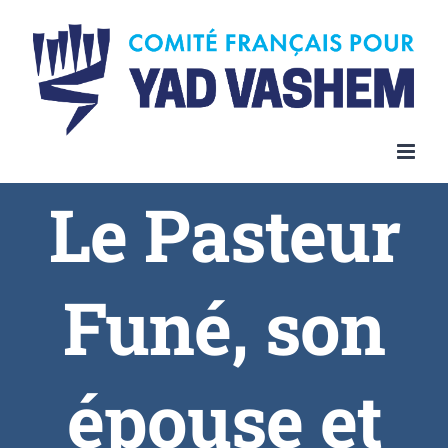
Le Pasteur
Funé, son
épouse et