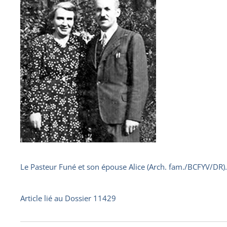
Le Pasteur Funé et son épouse Alice (Arch. fam./BCFYV/DR).
Article lié au
Dossier 11429