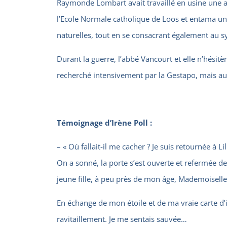
Raymonde Lombart avait travaillé en usine une a
l’Ecole Normale catholique de Loos et entama une 
naturelles, tout en se consacrant également au s
Durant la guerre, l’abbé Vancourt et elle n’hési
recherché intensivement par la Gestapo, mais aus
Témoignage d’Irène Poll :
– « Où fallait-il me cacher ? Je suis retournée à L
On a sonné, la porte s’est ouverte et refermée de
jeune fille, à peu près de mon âge, Mademoisel
En échange de mon étoile et de ma vraie carte d’
ravitaillement. Je me sentais sauvée…