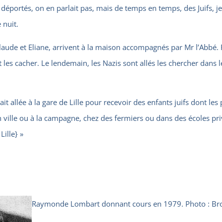
 déportés, on en parlait pas, mais de temps en temps, des Juifs, j
 nuit.
Claude et Eliane, arrivent à la maison accompagnés par Mr l’Abbé.
lait les cacher. Le lendemain, les Nazis sont allés les chercher dan
 allée à la gare de Lille pour recevoir des enfants juifs dont les 
en ville ou à la campagne, chez des fermiers ou dans des écoles pr
Lille} »
Raymonde Lombart donnant cours en 1979. Photo : Bro