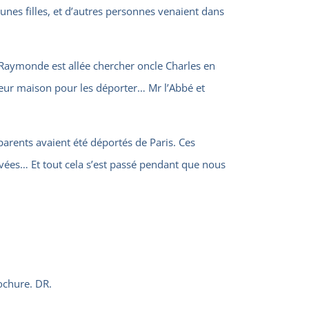
eunes filles, et d’autres personnes venaient dans
 Raymonde est allée chercher oncle Charles en
s leur maison pour les déporter… Mr l’Abbé et
parents avaient été déportés de Paris. Ces
ivées… Et tout cela s’est passé pendant que nous
chure. DR.