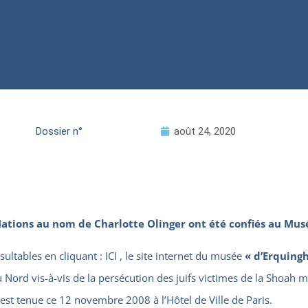
Dossier n°
août 24, 2020
Nations au nom de Charlotte Olinger ont été confiés au Mus
ultables en cliquant :
ICI
, le site internet du musée
« d’Erquingh
e du Nord vis-à-vis de la persécution des juifs victimes de la Shoah
’est tenue ce 12 novembre 2008 à l’Hôtel de Ville de Paris.