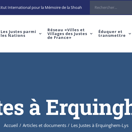
itut International pour la Mémoire de la Shoah
Réseau «Villes et
Les Justes parmi
Éduquer et
Villages des Justes
les Nations
transmettre
de France»
tes à Erquin
Accueil
/
Articles et documents
/
Les Justes à Erquinghem-Lys