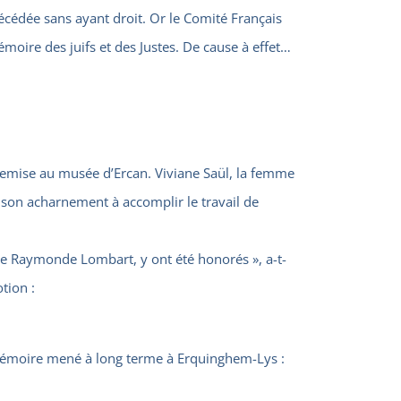
décédée sans ayant droit. Or le Comité Français
oire des juifs et des Justes. De cause à effet…
remise au musée d’Ercan. Viviane Saül, la femme
 son acharnement à accomplir le travail de
ne Raymonde Lombart, y ont été honorés », a-t-
tion :
 mémoire mené à long terme à Erquinghem-Lys :