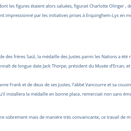
nt les figures étaient alors saluées, figurait Charlotte Olinger , 
 impressionné par les initiatives prises à Erquinghem-Lys en mém
des frères Saül, la médaille des Justes parmi les Nations a été 
nnaît de longue date Jack Thorpe, président du Musée d’Ercan, et
ne Frank et de deux de ses Justes, l’abbé Vancourre et sa cousi
u’il installera la médaille en bonne place, remerciait non sans émo
stre sobrement mais de manière très convaincante, ce travail de