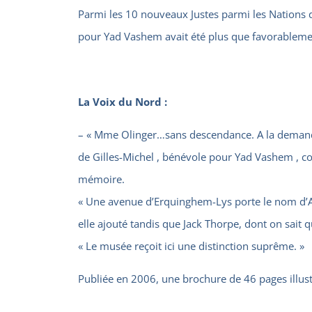
Parmi les 10 nouveaux Justes parmi les Nations do
pour Yad Vashem avait été plus que favorablement
La Voix du Nord :
– « Mme Olinger…sans descendance. A la demande 
de Gilles-Michel , bénévole pour Yad Vashem , co
mémoire.
« Une avenue d’Erquinghem-Lys porte le nom d’An
elle ajouté tandis que Jack Thorpe, dont on sait q
« Le musée reçoit ici une distinction suprême. »
Publiée en 2006, une brochure de 46 pages illu