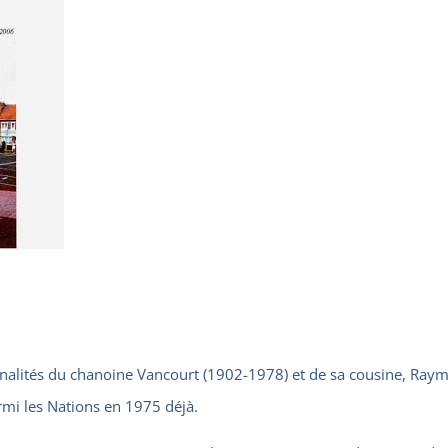
nnalités du chanoine Vancourt (1902-1978) et de sa cousine, Ray
rmi les Nations en 1975 déjà.