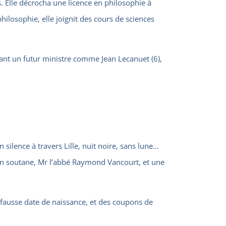
 Elle décrocha une licence en philosophie à
ilosophie, elle joignit des cours de sciences
tant un futur ministre comme Jean Lecanuet (6),
 silence à travers Lille, nuit noire, sans lune…
e en soutane, Mr l’abbé Raymond Vancourt, et une
e fausse date de naissance, et des coupons de