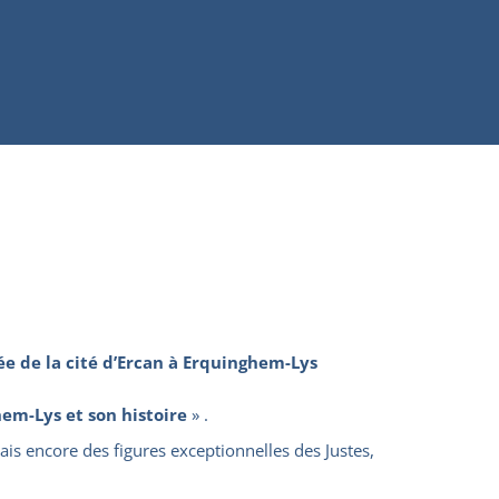
ée de la cité d’Ercan à Erquinghem-Lys
em-Lys et son histoire
» .
 mais encore des figures exceptionnelles des Justes,