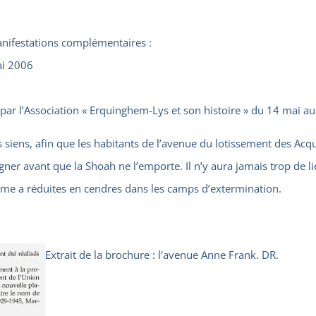
manifestations complémentaires :
ai 2006
e par l’Association « Erquinghem-Lys et son histoire » du 14 mai au
s siens, afin que les habitants de l’avenue du lotissement des Acqu
gner avant que la Shoah ne l’emporte. Il n’y aura jamais trop de 
isme a réduites en cendres dans les camps d’extermination.
Extrait de la brochure : l'avenue Anne Frank. DR.