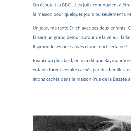
On écoutait la BBC… Les Juifs continuaient à être
la maison pour quelques jours ou seulement une
Un jour, ma tante Erlich avec ses deux enfants, 
faisant un grand détour autour de la ville. Il fal
Raymonde les ont sauvés d’une mort certaine !
Beaucoup plus tard, on m’a dit que Raymonde était
enfants furent ensuite cachés par des familles, 
étions cachés dans la maison {rue de la Bassée à 