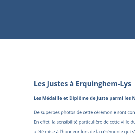
Les Justes à Erquinghem-Lys
Les Médaille et Diplôme de Juste parmi les 
De superbes photos de cette cérémonie sont cons
En effet, la sensibilité particulière de cette vill
a été mise à l’honneur lors de la cérémonie qui s