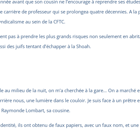
nnée avant que son cousin ne l’encourage à reprendre ses études.
carrière de professeur qui se prolongea quatre décennies. A la ph
yndicalisme au sein de la CFTC.
tèrent pas à prendre les plus grands risques non seulement en abri
si des juifs tentant d’échapper à la Shoah.
ille au milieu de la nuit, on m’a cherchée à la gare… On a marché en
rrière nous, une lumière dans le couloir. Je suis face à un prêtr
le Raymonde Lombart, sa cousine.
identité, ils ont obtenu de faux papiers, avec un faux nom, et un