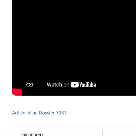
Article lié au
Dossier 7387
PRÉCÉDENT