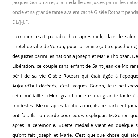
Jacques Gonon a reçu la médaille des Justes parmi les nati
oncle et sa grande tante avaient caché Gisèle Rotbart penda
DL/J-J.F.
L’émotion était palpable hier après-midi, dans le salo
l’hôtel de ville de Voiron, pour la remise (à titre posthume)
des Justes parmi les nations à Joseph et Marie Tholozan. De 
Libération, ce couple sans enfant de Saint-Jean-de-Moiran
péril de sa vie Gisèle Rotbart qui était âgée à l’époqu
Aujourd’hui décédés, c’est Jacques Gonon, leur petit-nev
cette médaille. « Mon grand-oncle et ma grande tante ét
modestes. Même après la libération, ils ne parlaient jama
ont fait. Ils l’on gardé pour eux », expliquait M. Gonon q
après la cérémonie. « Cette médaille vient en quelque s
qu’ont fait Joseph et Marie. C’est quelque chose qui aid