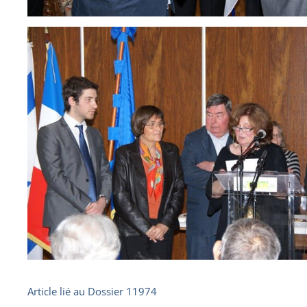
Article lié au
Dossier 11974