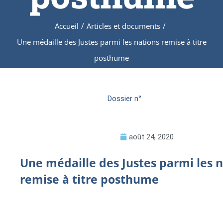
Accueil
/
Articles et documents
/
Une médaille des Justes parmi les nations remise à titre
posthume
Dossier n°
août 24, 2020
Une médaille des Justes parmi les 
remise à titre posthume