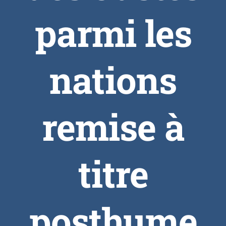
parmi les
nations
remise à
titre
posthume