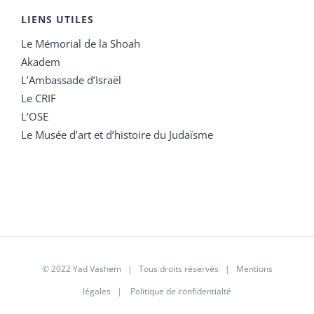
LIENS UTILES
Le Mémorial de la Shoah
Akadem
L’Ambassade d’Israël
Le CRIF
L’OSE
Le Musée d’art et d’histoire du Judaïsme
© 2022 Yad Vashem | Tous droits réservés |
Mentions
légales
|
Politique de confidentialté