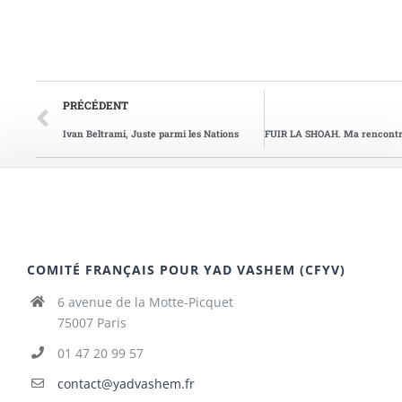
PRÉCÉDENT
Ivan Beltrami, Juste parmi les Nations
COMITÉ FRANÇAIS POUR YAD VASHEM (CFYV)
6 avenue de la Motte-Picquet
75007 Paris
01 47 20 99 57
contact@yadvashem.fr