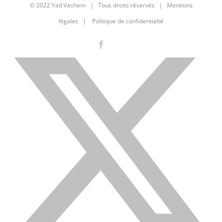
© 2022 Yad Vashem | Tous droits réservés |
Mentions
légales
|
Politique de confidentialté
Facebook
Instagram
LinkedIn
X