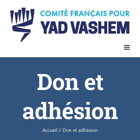
Skip
to
content
Don et
adhésion
Accueil
/
Don et adhésion