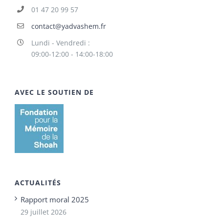
01 47 20 99 57
contact@yadvashem.fr
Lundi - Vendredi :
09:00-12:00 - 14:00-18:00
AVEC LE SOUTIEN DE
ACTUALITÉS
Rapport moral 2025
29 juillet 2026