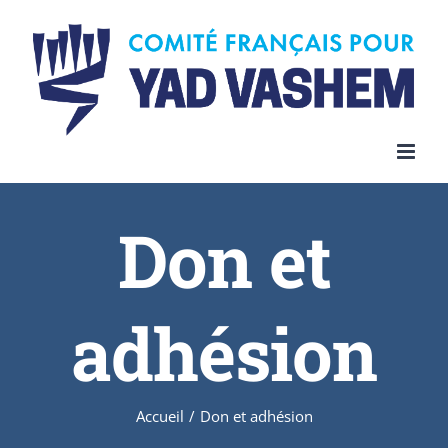
Skip
to
content
Don et
adhésion
Accueil
/
Don et adhésion