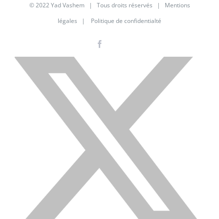
© 2022 Yad Vashem | Tous droits réservés |
Mentions
légales
|
Politique de confidentialté
Facebook
Instagram
LinkedIn
X