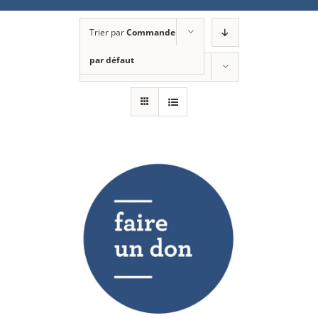
Trier par
Commande
par défaut
Montrer
12 produits