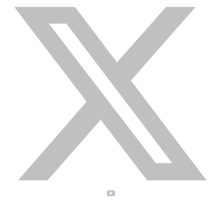
X
YouTube