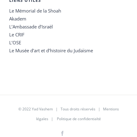
LIENS UTILES
Le Mémorial de la Shoah
Akadem
L’Ambassade d’Israël
Le CRIF
L’OSE
Le Musée d’art et d’histoire du Judaïsme
© 2022 Yad Vashem | Tous droits réservés |
Mentions
légales
|
Politique de confidentialté
Facebook
Instagram
LinkedIn