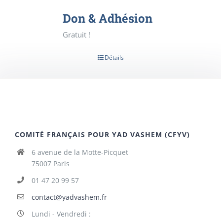
Don & Adhésion
Gratuit !
Détails
COMITÉ FRANÇAIS POUR YAD VASHEM (CFYV)
6 avenue de la Motte-Picquet
75007 Paris
01 47 20 99 57
contact@yadvashem.fr
Lundi - Vendredi :