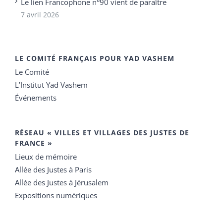
Le lien Francophone n°90 vient de paraître
7 avril 2026
LE COMITÉ FRANÇAIS POUR YAD VASHEM
Le Comité
L’Institut Yad Vashem
Événements
RÉSEAU « VILLES ET VILLAGES DES JUSTES DE
FRANCE »
Lieux de mémoire
Allée des Justes à Paris
Allée des Justes à Jérusalem
Expositions numériques