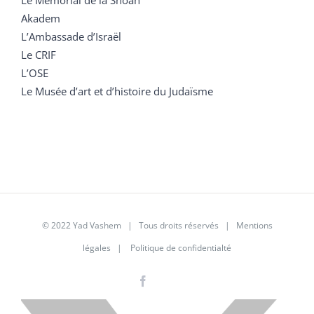
Akadem
L’Ambassade d’Israël
Le CRIF
L’OSE
Le Musée d’art et d’histoire du Judaïsme
© 2022 Yad Vashem | Tous droits réservés |
Mentions
légales
|
Politique de confidentialté
Facebook
Instagram
LinkedIn
X