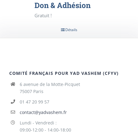
Don & Adhésion
Gratuit !
Détails
COMITÉ FRANÇAIS POUR YAD VASHEM (CFYV)
6 avenue de la Motte-Picquet
75007 Paris
01 47 20 99 57
contact@yadvashem.fr
Lundi - Vendredi :
09:00-12:00 - 14:00-18:00