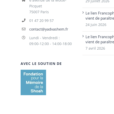
6 avenue de la Motte-
29 juillet 2026
Picquet
75007 Paris
Le lien Francop
vient de paraîtr
01 47 20 99 57
24 juin 2026
contact@yadvashem.fr
Le lien Francop
Lundi - Vendredi :
vient de paraîtr
09:00-12:00 - 14:00-18:00
7 avril 2026
AVEC LE SOUTIEN DE