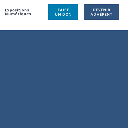
FAIRE
DEVENIR
Expositions
Numériques
UN DON
ADHÉRENT