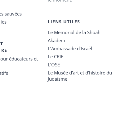
es sauvées
ies
LIENS UTILES
Le Mémorial de la Shoah
Akadem
ET
L’Ambassade d’Israël
TRE
Le CRIF
our éducateurs et
L’OSE
Le Musée d’art et d’histoire du
tifs
Judaïsme