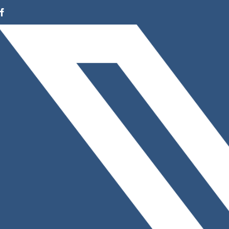
Facebook
Instagram
LinkedIn
X