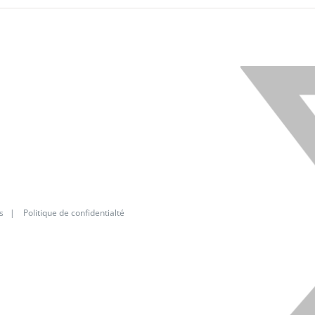
X
s
|
Politique de confidentialté