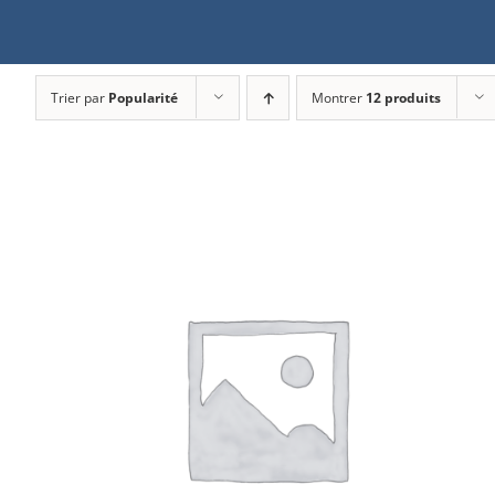
Trier par
Popularité
Montrer
12 produits