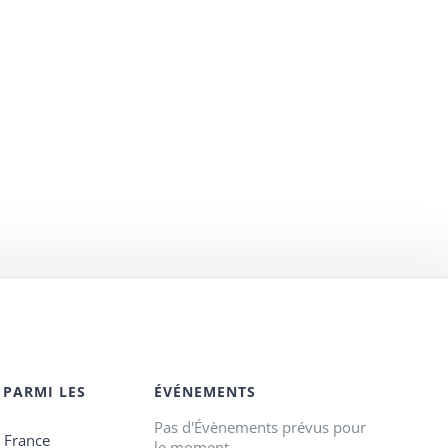
 PARMI LES
ÉVÉNEMENTS
Pas d'Évènements prévus pour
e France
le moment.