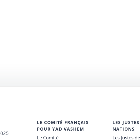
LE COMITÉ FRANÇAIS
LES JUSTES
POUR YAD VASHEM
NATIONS
2025
Le Comité
Les Justes d