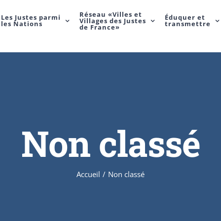
Réseau «Villes et
Les Justes parmi
Éduquer et
Villages des Justes
les Nations
transmettre
de France»
Non classé
Accueil
/
Non classé