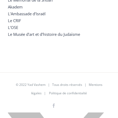
Akadem
L’Ambassade d’Israël
Le CRIF
L’OSE
Le Musée d’art et d’histoire du Judaïsme
© 2022 Yad Vashem | Tous droits réservés |
Mentions
légales
|
Politique de confidentialté
Facebook
Instagram
LinkedIn
X