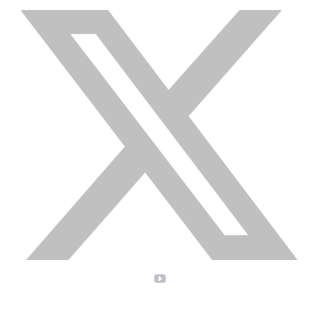
X
YouTube