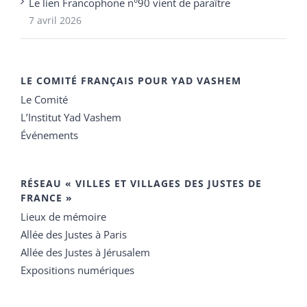
Le lien Francophone n°90 vient de paraître
7 avril 2026
LE COMITÉ FRANÇAIS POUR YAD VASHEM
Le Comité
L’Institut Yad Vashem
Événements
RÉSEAU « VILLES ET VILLAGES DES JUSTES DE
FRANCE »
Lieux de mémoire
Allée des Justes à Paris
Allée des Justes à Jérusalem
Expositions numériques