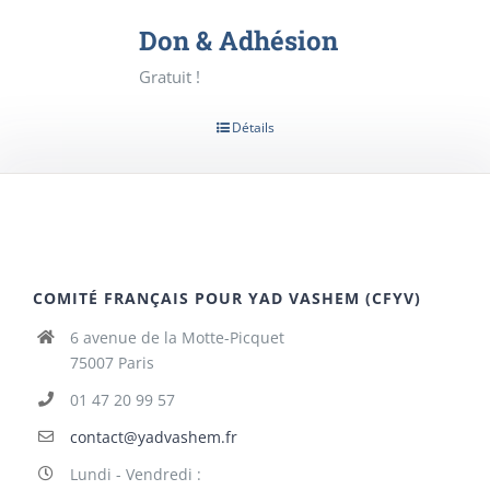
Don & Adhésion
Gratuit !
Détails
COMITÉ FRANÇAIS POUR YAD VASHEM (CFYV)
6 avenue de la Motte-Picquet
75007 Paris
01 47 20 99 57
contact@yadvashem.fr
Lundi - Vendredi :