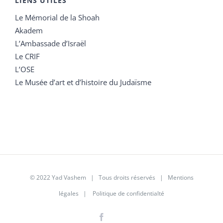
LIENS UTILES
Le Mémorial de la Shoah
Akadem
L’Ambassade d’Israël
Le CRIF
L’OSE
Le Musée d’art et d’histoire du Judaïsme
© 2022 Yad Vashem | Tous droits réservés |
Mentions
légales
|
Politique de confidentialté
Facebook
Instagram
LinkedIn