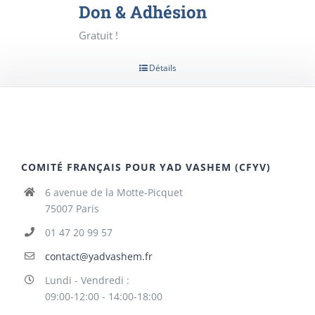
Don & Adhésion
Gratuit !
Détails
COMITÉ FRANÇAIS POUR YAD VASHEM (CFYV)
6 avenue de la Motte-Picquet
75007 Paris
01 47 20 99 57
contact@yadvashem.fr
Lundi - Vendredi :
09:00-12:00 - 14:00-18:00