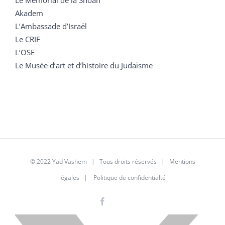
Akadem
L’Ambassade d’Israël
Le CRIF
L’OSE
Le Musée d’art et d’histoire du Judaïsme
© 2022 Yad Vashem | Tous droits réservés |
Mentions
légales
|
Politique de confidentialté
Facebook
Instagram
LinkedIn
X