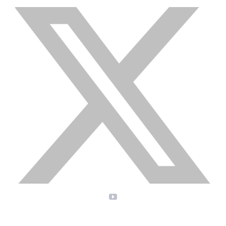
X
YouTube