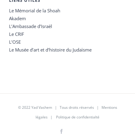
LIENS UTILES
Le Mémorial de la Shoah
Akadem
L’Ambassade d’Israël
Le CRIF
L’OSE
Le Musée d’art et d’histoire du Judaïsme
© 2022 Yad Vashem | Tous droits réservés |
Mentions
légales
|
Politique de confidentialté
Facebook
Instagram
LinkedIn