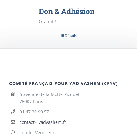
Don & Adhésion
Gratuit !
Détails
COMITÉ FRANÇAIS POUR YAD VASHEM (CFYV)
6 avenue de la Motte-Picquet
75007 Paris
01 47 20 99 57
contact@yadvashem.fr
Lundi - Vendredi :