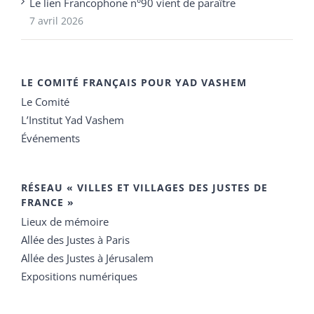
Le lien Francophone n°90 vient de paraître
7 avril 2026
LE COMITÉ FRANÇAIS POUR YAD VASHEM
Le Comité
L’Institut Yad Vashem
Événements
RÉSEAU « VILLES ET VILLAGES DES JUSTES DE
FRANCE »
Lieux de mémoire
Allée des Justes à Paris
Allée des Justes à Jérusalem
Expositions numériques