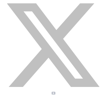
X
YouTube