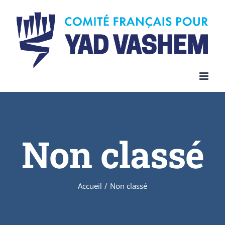
Skip
to
content
Non classé
Accueil
/
Non classé