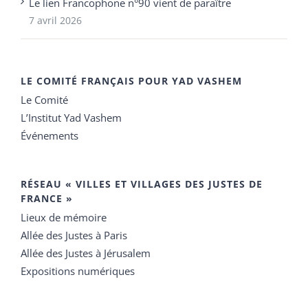
Le lien Francophone n°90 vient de paraître
7 avril 2026
LE COMITÉ FRANÇAIS POUR YAD VASHEM
Le Comité
L’Institut Yad Vashem
Événements
RÉSEAU « VILLES ET VILLAGES DES JUSTES DE
FRANCE »
Lieux de mémoire
Allée des Justes à Paris
Allée des Justes à Jérusalem
Expositions numériques