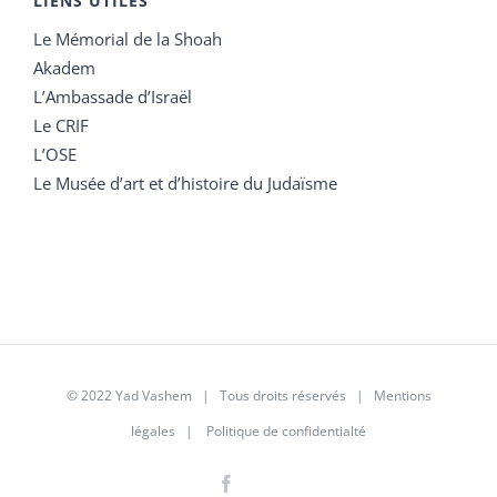
LIENS UTILES
Le Mémorial de la Shoah
Akadem
L’Ambassade d’Israël
Le CRIF
L’OSE
Le Musée d’art et d’histoire du Judaïsme
© 2022 Yad Vashem | Tous droits réservés |
Mentions
légales
|
Politique de confidentialté
Facebook
Instagram
LinkedIn