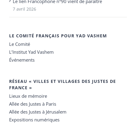
Le lien Francophone n°90 vient de paraître
7 avril 2026
LE COMITÉ FRANÇAIS POUR YAD VASHEM
Le Comité
L’Institut Yad Vashem
Événements
RÉSEAU « VILLES ET VILLAGES DES JUSTES DE
FRANCE »
Lieux de mémoire
Allée des Justes à Paris
Allée des Justes à Jérusalem
Expositions numériques