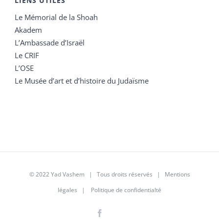
LIENS UTILES
Le Mémorial de la Shoah
Akadem
L’Ambassade d’Israël
Le CRIF
L’OSE
Le Musée d’art et d’histoire du Judaïsme
© 2022 Yad Vashem | Tous droits réservés |
Mentions
légales
|
Politique de confidentialté
Facebook
Instagram
LinkedIn