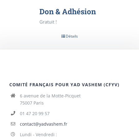
Don & Adhésion
Gratuit !
Détails
COMITÉ FRANÇAIS POUR YAD VASHEM (CFYV)
6 avenue de la Motte-Picquet
75007 Paris
01 47 20 99 57
contact@yadvashem.fr
Lundi - Vendredi :