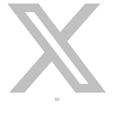
X
YouTube