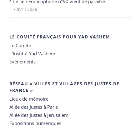
Le lien Francophone n°90 vient de paraître
7 avril 2026
LE COMITÉ FRANÇAIS POUR YAD VASHEM
Le Comité
L’Institut Yad Vashem
Événements
RÉSEAU « VILLES ET VILLAGES DES JUSTES DE
FRANCE »
Lieux de mémoire
Allée des Justes à Paris
Allée des Justes à Jérusalem
Expositions numériques