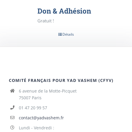
Don & Adhésion
Gratuit !
Détails
COMITÉ FRANÇAIS POUR YAD VASHEM (CFYV)
6 avenue de la Motte-Picquet
75007 Paris
01 47 20 99 57
contact@yadvashem.fr
Lundi - Vendredi :