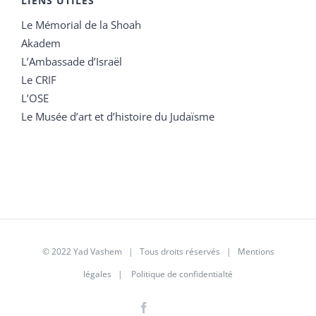
LIENS UTILES
Le Mémorial de la Shoah
Akadem
L’Ambassade d’Israël
Le CRIF
L’OSE
Le Musée d’art et d’histoire du Judaïsme
© 2022 Yad Vashem | Tous droits réservés |
Mentions
légales
|
Politique de confidentialté
Facebook
Instagram
LinkedIn