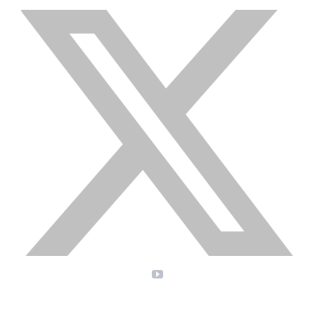
X
YouTube