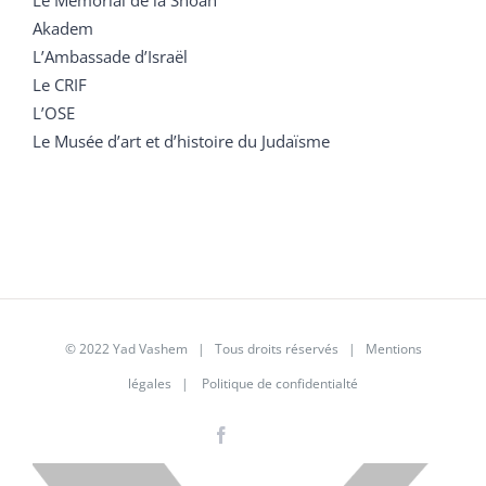
Akadem
L’Ambassade d’Israël
Le CRIF
L’OSE
Le Musée d’art et d’histoire du Judaïsme
© 2022 Yad Vashem | Tous droits réservés |
Mentions
légales
|
Politique de confidentialté
Facebook
Instagram
LinkedIn
X