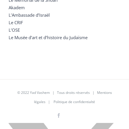
Akadem
L’Ambassade d’Israël
Le CRIF
L’OSE
Le Musée d’art et d’histoire du Judaïsme
© 2022 Yad Vashem | Tous droits réservés |
Mentions
légales
|
Politique de confidentialté
Facebook
Instagram
LinkedIn
X