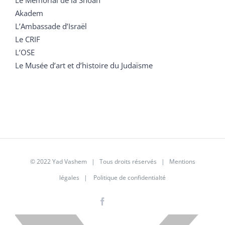
Akadem
L’Ambassade d’Israël
Le CRIF
L’OSE
Le Musée d’art et d’histoire du Judaïsme
© 2022 Yad Vashem | Tous droits réservés |
Mentions
légales
|
Politique de confidentialté
Facebook
Instagram
LinkedIn
X