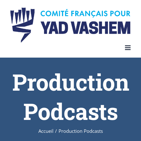
Skip
to
content
Production
Podcasts
Accueil
/
Production Podcasts