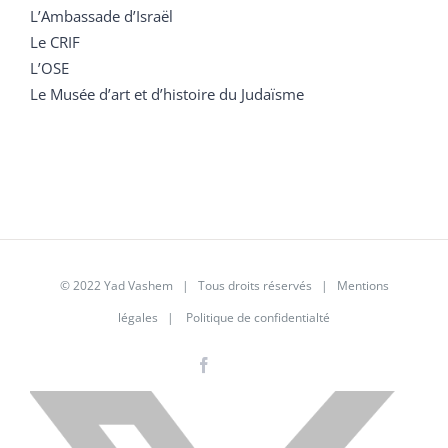
L’Ambassade d’Israël
Le CRIF
L’OSE
Le Musée d’art et d’histoire du Judaïsme
© 2022 Yad Vashem | Tous droits réservés |
Mentions
légales
|
Politique de confidentialté
Facebook
Instagram
LinkedIn
X