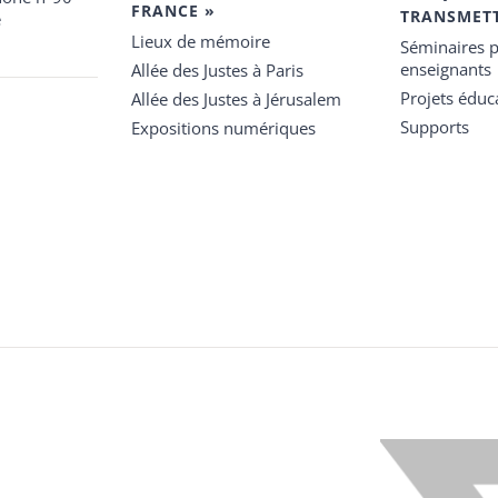
FRANCE »
TRANSMET
e
Lieux de mémoire
Séminaires p
enseignants
Allée des Justes à Paris
Projets éduca
Allée des Justes à Jérusalem
Supports
Expositions numériques
X