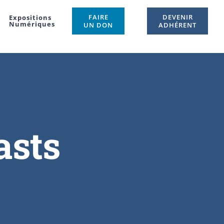
FAIRE
DEVENIR
Expositions
Numériques
UN DON
ADHÉRENT
asts