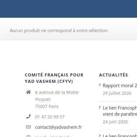
Aucun produit ne correspond à votre sélection.
COMITÉ FRANÇAIS POUR
ACTUALITÉS
YAD VASHEM (CFYV)
Rapport moral 
6 avenue de la Motte-
29 juillet 2026
Picquet
75007 Paris
Le lien Francop
vient de paraîtr
01 47 20 99 57
24 juin 2026
contact@yadvashem.fr
Le lien Francop