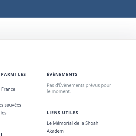
 PARMI LES
ÉVÉNEMENTS
Pas d'Évènements prévus pour
e France
le moment.
es sauvées
ies
LIENS UTILES
Le Mémorial de la Shoah
Akadem
ET