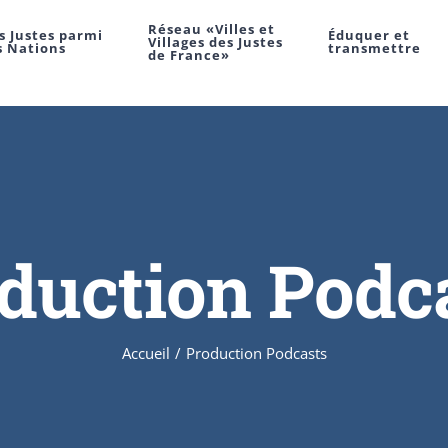
Réseau «Villes et
s Justes parmi
Éduquer et
Villages des Justes
s Nations
transmettre
de France»
duction Podc
Accueil
/
Production Podcasts