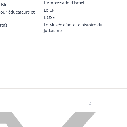
L’Ambassade d’Israël
TRE
Le CRIF
our éducateurs et
L’OSE
Le Musée d’art et d’histoire du
tifs
Judaïsme
Facebook
Instagram
LinkedIn