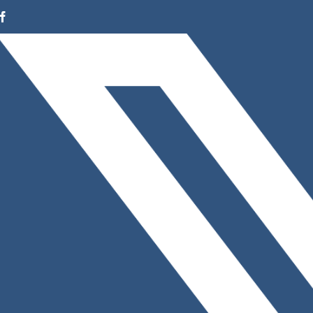
Facebook
Instagram
LinkedIn
X