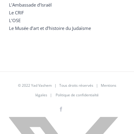
L’Ambassade d’Israël
Le CRIF
L’OSE
Le Musée d’art et d’histoire du Judaïsme
© 2022 Yad Vashem | Tous droits réservés |
Mentions
légales
|
Politique de confidentialté
Facebook
Instagram
LinkedIn
X