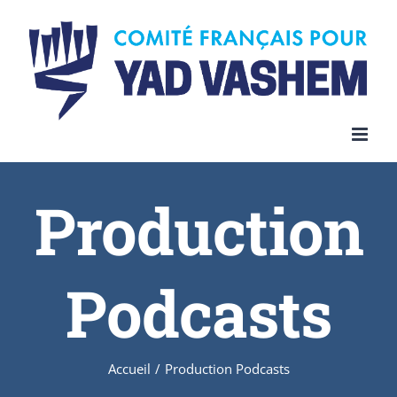
Skip
to
content
Production
Podcasts
Accueil
/
Production Podcasts