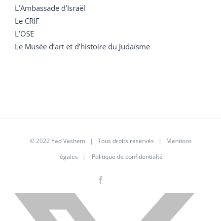
L’Ambassade d’Israël
Le CRIF
L’OSE
Le Musée d’art et d’histoire du Judaïsme
© 2022 Yad Vashem | Tous droits réservés |
Mentions
légales
|
Politique de confidentialté
Facebook
Instagram
LinkedIn
X