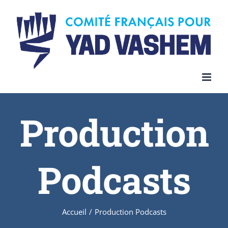
Skip
to
content
Production
Podcasts
Accueil
/
Production Podcasts