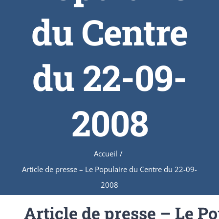
du Centre
du 22-09-
2008
Accueil
/
Article de presse – Le Populaire du Centre du 22-09-
2008
Article de presse – Le P