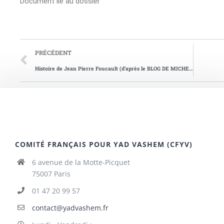
Document lié au dossier
PRÉCÉDENT
Histoire de Jean Pierre Foucault (d’après le BLOG DE MICHEL DANDELOT)
COMITÉ FRANÇAIS POUR YAD VASHEM (CFYV)
6 avenue de la Motte-Picquet
75007 Paris
01 47 20 99 57
contact@yadvashem.fr