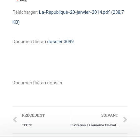
Télécharger:
La-Republique-20-janvier-2014.pdf (238,7
KB)
Document lié au
dossier 3099
Document lié au dossier
PRÉCÉDENT
SUIVANT
TITRE
Invitation cérémonie Chevolot