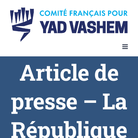
Article de
presse – La
République