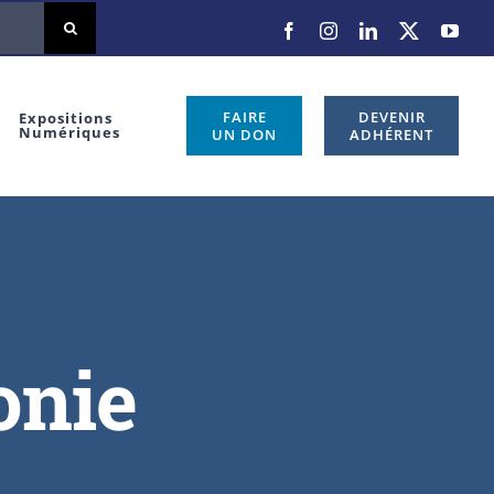
FAIRE
DEVENIR
Expositions
Numériques
UN DON
ADHÉRENT
onie