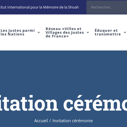
itut International pour la Mémoire de la Shoah
Réseau «Villes et
Les Justes parmi
Éduquer et
Villages des Justes
les Nations
transmettre
de France»
itation cérém
Accueil
/
Invitation cérémonie