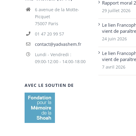
Rapport moral 
6 avenue de la Motte-
29 juillet 2026
Picquet
75007 Paris
Le lien Francop
vient de paraîtr
01 47 20 99 57
24 juin 2026
contact@yadvashem.fr
Le lien Francop
Lundi - Vendredi :
vient de paraîtr
09:00-12:00 - 14:00-18:00
7 avril 2026
AVEC LE SOUTIEN DE