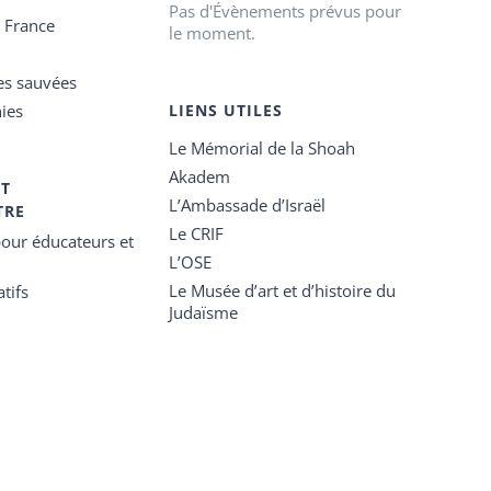
Pas d'Évènements prévus pour
e France
le moment.
es sauvées
ies
LIENS UTILES
Le Mémorial de la Shoah
Akadem
ET
L’Ambassade d’Israël
TRE
Le CRIF
our éducateurs et
L’OSE
Le Musée d’art et d’histoire du
tifs
Judaïsme