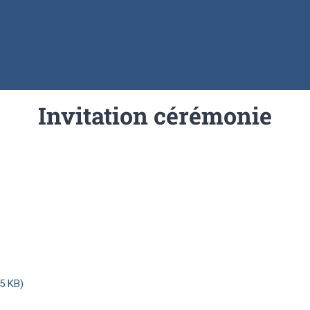
Invitation cérémonie
5 KB)