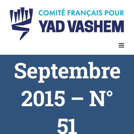
Septembre
2015 – N°
51