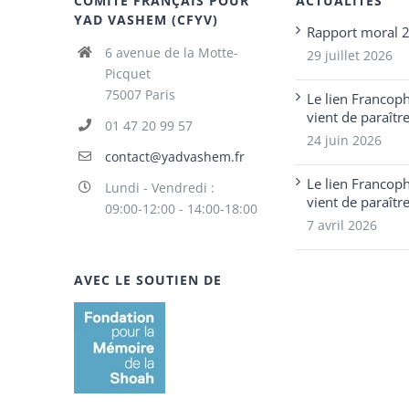
COMITÉ FRANÇAIS POUR
ACTUALITÉS
YAD VASHEM (CFYV)
Rapport moral 
6 avenue de la Motte-
29 juillet 2026
Picquet
75007 Paris
Le lien Francop
vient de paraîtr
01 47 20 99 57
24 juin 2026
contact@yadvashem.fr
Le lien Francop
Lundi - Vendredi :
vient de paraîtr
09:00-12:00 - 14:00-18:00
7 avril 2026
AVEC LE SOUTIEN DE