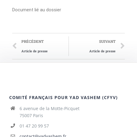
Document lié au dossier
PRÉCÉDENT
SUIVANT
Article de presse
Article de presse
COMITÉ FRANÇAIS POUR YAD VASHEM (CFYV)
6 avenue de la Motte-Picquet
75007 Paris
01 47 20 99 57
contact@yadvashem.fr