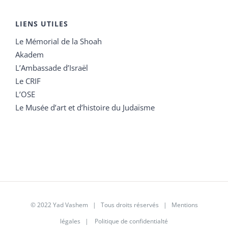
LIENS UTILES
Le Mémorial de la Shoah
Akadem
L’Ambassade d’Israël
Le CRIF
L’OSE
Le Musée d’art et d’histoire du Judaïsme
© 2022 Yad Vashem | Tous droits réservés |
Mentions
légales
|
Politique de confidentialté