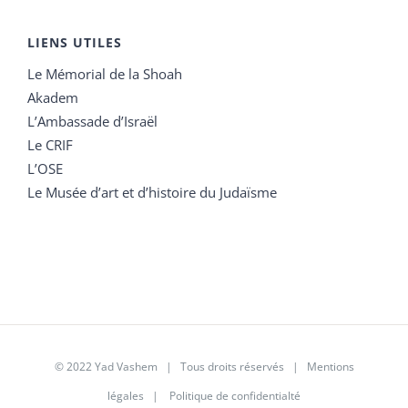
LIENS UTILES
Le Mémorial de la Shoah
Akadem
L’Ambassade d’Israël
Le CRIF
L’OSE
Le Musée d’art et d’histoire du Judaïsme
© 2022 Yad Vashem | Tous droits réservés |
Mentions
légales
|
Politique de confidentialté