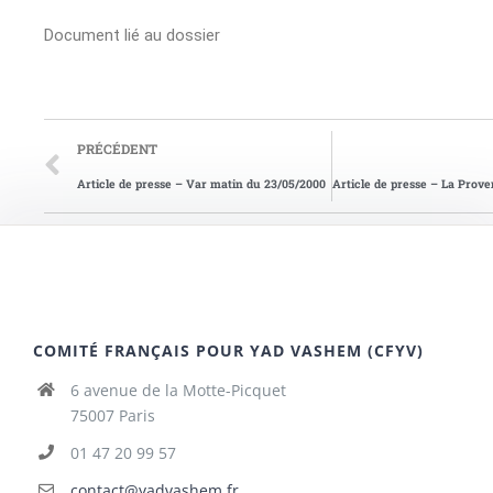
Document lié au dossier
PRÉCÉDENT
Article de presse – Var matin du 23/05/2000
COMITÉ FRANÇAIS POUR YAD VASHEM (CFYV)
6 avenue de la Motte-Picquet
75007 Paris
01 47 20 99 57
contact@yadvashem.fr