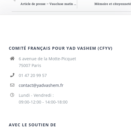
Article de presse – Vaucluse matin du 06/11/2015
Mémoire et citoyenneté
COMITÉ FRANÇAIS POUR YAD VASHEM (CFYV)
6 avenue de la Motte-Picquet
75007 Paris
01 47 20 99 57
contact@yadvashem.fr
Lundi - Vendredi :
09:00-12:00 - 14:00-18:00
AVEC LE SOUTIEN DE