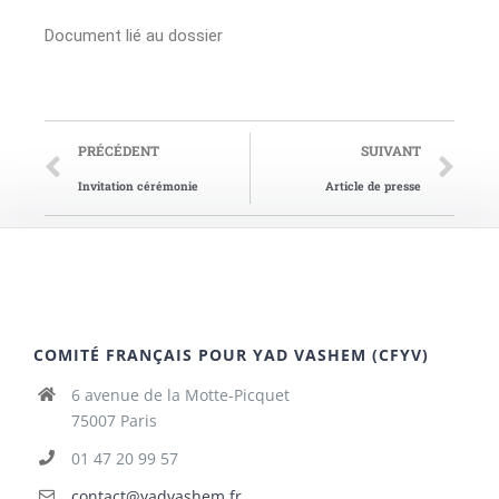
Document lié au dossier
PRÉCÉDENT
SUIVANT
Invitation cérémonie
Article de presse
COMITÉ FRANÇAIS POUR YAD VASHEM (CFYV)
6 avenue de la Motte-Picquet
75007 Paris
01 47 20 99 57
contact@yadvashem.fr