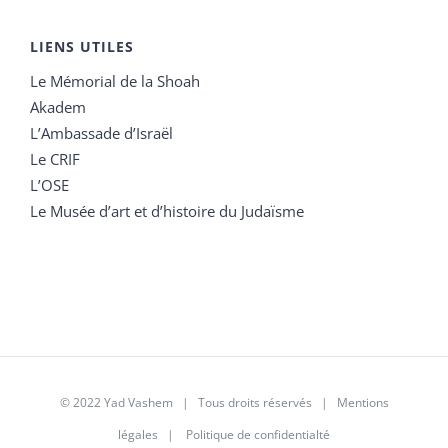
LIENS UTILES
Le Mémorial de la Shoah
Akadem
L’Ambassade d’Israël
Le CRIF
L’OSE
Le Musée d’art et d’histoire du Judaïsme
© 2022 Yad Vashem | Tous droits réservés |
Mentions
légales
|
Politique de confidentialté