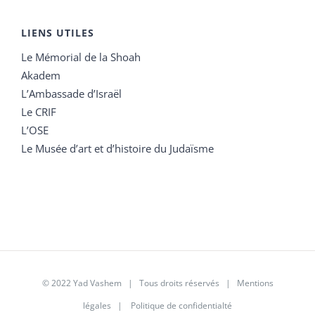
LIENS UTILES
Le Mémorial de la Shoah
Akadem
L’Ambassade d’Israël
Le CRIF
L’OSE
Le Musée d’art et d’histoire du Judaïsme
© 2022 Yad Vashem | Tous droits réservés |
Mentions
légales
|
Politique de confidentialté