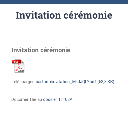
Invitation cérémonie
Invitation cérémonie
Télécharger:
carton-dinvitation_MkJJQLY.pdf (58,3 KB)
Document lié au
dossier 11102A