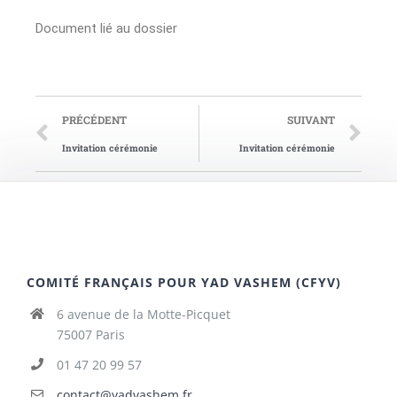
Document lié au dossier
PRÉCÉDENT
SUIVANT
Invitation cérémonie
Invitation cérémonie
COMITÉ FRANÇAIS POUR YAD VASHEM (CFYV)
6 avenue de la Motte-Picquet
75007 Paris
01 47 20 99 57
contact@yadvashem.fr