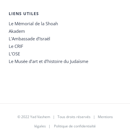
LIENS UTILES
Le Mémorial de la Shoah
Akadem
L’Ambassade d’Israël
Le CRIF
L’OSE
Le Musée d’art et d’histoire du Judaïsme
© 2022 Yad Vashem | Tous droits réservés |
Mentions
légales
|
Politique de confidentialté