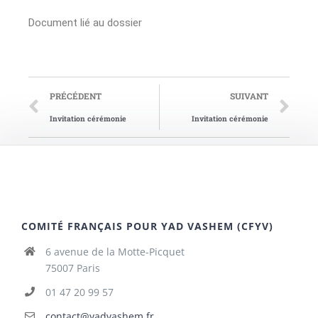
Document lié au dossier
PRÉCÉDENT
SUIVANT
Invitation cérémonie
Invitation cérémonie
COMITÉ FRANÇAIS POUR YAD VASHEM (CFYV)
6 avenue de la Motte-Picquet
75007 Paris
01 47 20 99 57
contact@yadvashem.fr