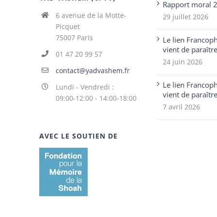
Rapport moral 
6 avenue de la Motte-
29 juillet 2026
Picquet
75007 Paris
Le lien Francop
vient de paraîtr
01 47 20 99 57
24 juin 2026
contact@yadvashem.fr
Le lien Francop
Lundi - Vendredi :
vient de paraîtr
09:00-12:00 - 14:00-18:00
7 avril 2026
AVEC LE SOUTIEN DE