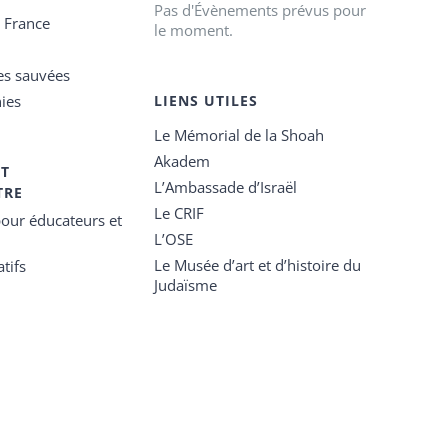
Pas d'Évènements prévus pour
e France
le moment.
es sauvées
ies
LIENS UTILES
Le Mémorial de la Shoah
Akadem
ET
L’Ambassade d’Israël
TRE
Le CRIF
our éducateurs et
L’OSE
Le Musée d’art et d’histoire du
tifs
Judaïsme