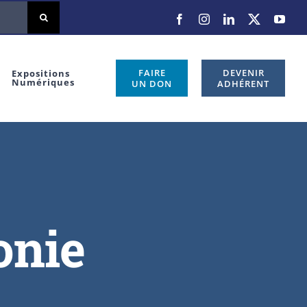
FAIRE
DEVENIR
Expositions
Numériques
UN DON
ADHÉRENT
onie