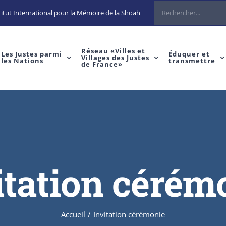
itut International pour la Mémoire de la Shoah
Réseau «Villes et
Les Justes parmi
Éduquer et
Villages des Justes
les Nations
transmettre
de France»
itation cérém
Accueil
/
Invitation cérémonie