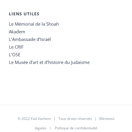
LIENS UTILES
Le Mémorial de la Shoah
Akadem
L’Ambassade d’Israël
Le CRIF
L’OSE
Le Musée d’art et d’histoire du Judaïsme
© 2022 Yad Vashem | Tous droits réservés |
Mentions
légales
|
Politique de confidentialté