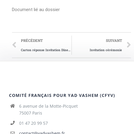
Document lié au dossier
PRÉCÉDENT
SUIVANT
Carton réponse Invitation Diner de Gala 2013
Invitation cérémonie
COMITÉ FRANÇAIS POUR YAD VASHEM (CFYV)
6 avenue de la Motte-Picquet
75007 Paris
01 47 20 99 57
contact@yadvashem.fr