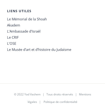
LIENS UTILES
Le Mémorial de la Shoah
Akadem
L’Ambassade d’Israël
Le CRIF
L’OSE
Le Musée d’art et d’histoire du Judaïsme
© 2022 Yad Vashem | Tous droits réservés |
Mentions
légales
|
Politique de confidentialté