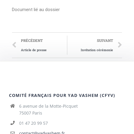
Document lié au dossier
PRÉCÉDENT
SUIVANT
Article de presse
Invitation cérémonie
COMITÉ FRANÇAIS POUR YAD VASHEM (CFYV)
6 avenue de la Motte-Picquet
75007 Paris
01 47 20 99 57
contact@yadvashem.fr