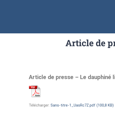
Article de p
Article de presse – Le dauphiné 
Télécharger:
Sans-titre-1_UasRc7Z.pdf (100,8 KB)