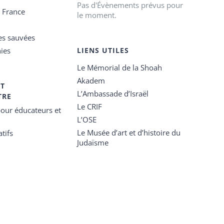
Pas d'Évènements prévus pour
e France
le moment.
es sauvées
ies
LIENS UTILES
Le Mémorial de la Shoah
Akadem
ET
L’Ambassade d’Israël
TRE
Le CRIF
our éducateurs et
L’OSE
Le Musée d’art et d’histoire du
tifs
Judaïsme