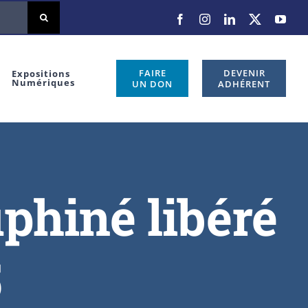
FAIRE
DEVENIR
Expositions
Numériques
UN DON
ADHÉRENT
uphiné libéré
5