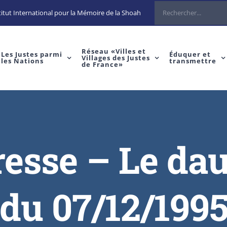
itut International pour la Mémoire de la Shoah
Réseau «Villes et
Les Justes parmi
Éduquer et
Villages des Justes
les Nations
transmettre
de France»
resse – Le da
du 07/12/199