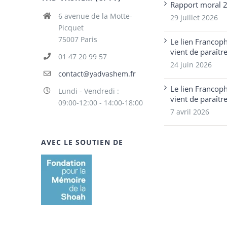
Rapport moral 
6 avenue de la Motte-
29 juillet 2026
Picquet
75007 Paris
Le lien Francop
vient de paraîtr
01 47 20 99 57
24 juin 2026
contact@yadvashem.fr
Le lien Francop
Lundi - Vendredi :
vient de paraîtr
09:00-12:00 - 14:00-18:00
7 avril 2026
AVEC LE SOUTIEN DE