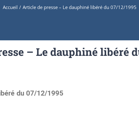
Accueil
/
Article de presse – Le dauphiné libéré du 07/12/1995
resse – Le dauphiné libéré 
libéré du 07/12/1995