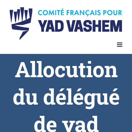
Allocution
du délégué
de yad