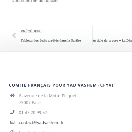
Document lié au dossier
PRÉCÉDENT
Tableau des Juifs arrêtés dans la Sarthe
COMITÉ FRANÇAIS POUR YAD VASHEM (CFYV)
6 avenue de la Motte-Picquet
75007 Paris
01 47 20 99 57
contact@yadvashem.fr