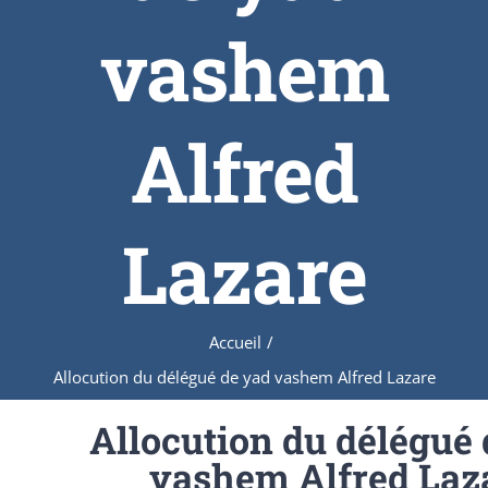
vashem
Alfred
Lazare
Accueil
/
Allocution du délégué de yad vashem Alfred Lazare
Allocution du délégué 
vashem Alfred Laz