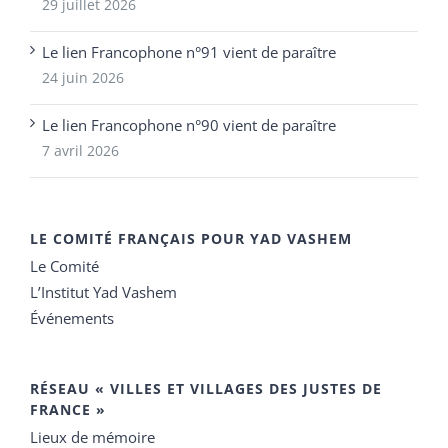
29 juillet 2026
Le lien Francophone n°91 vient de paraître
24 juin 2026
Le lien Francophone n°90 vient de paraître
7 avril 2026
LE COMITÉ FRANÇAIS POUR YAD VASHEM
Le Comité
L’Institut Yad Vashem
Événements
RÉSEAU « VILLES ET VILLAGES DES JUSTES DE
FRANCE »
Lieux de mémoire