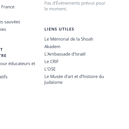
Pas d'Évènements prévus pour
e France
le moment.
es sauvées
ies
LIENS UTILES
Le Mémorial de la Shoah
Akadem
ET
L’Ambassade d’Israël
TRE
Le CRIF
our éducateurs et
L’OSE
Le Musée d’art et d’histoire du
tifs
Judaïsme