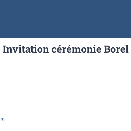
Invitation cérémonie Borel
KB)