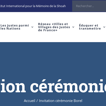
itut International pour la Mémoire de la Shoah
Réseau «Villes et
Les Justes parmi
Éduquer et
Villages des Justes
les Nations
transmettre
de France»
tion cérémoni
Accueil
/
Invitation cérémonie Borel