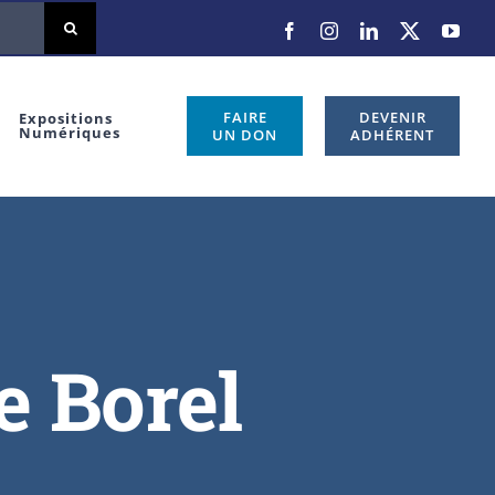
FAIRE
DEVENIR
Expositions
Numériques
UN DON
ADHÉRENT
e Borel