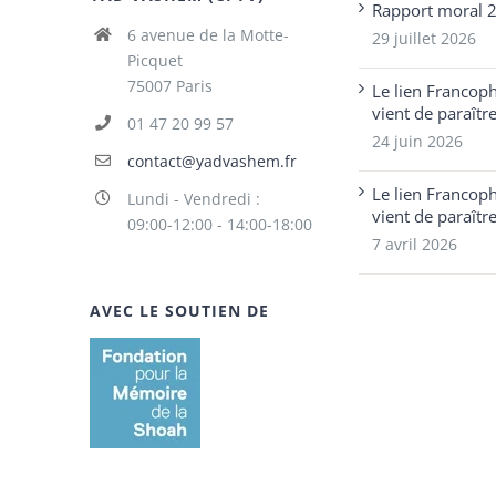
Rapport moral 
6 avenue de la Motte-
29 juillet 2026
Picquet
75007 Paris
Le lien Francop
vient de paraîtr
01 47 20 99 57
24 juin 2026
contact@yadvashem.fr
Le lien Francop
Lundi - Vendredi :
vient de paraîtr
09:00-12:00 - 14:00-18:00
7 avril 2026
AVEC LE SOUTIEN DE